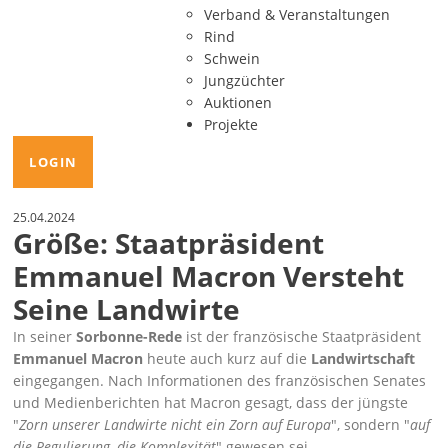
Verband & Veranstaltungen
Rind
Schwein
Jungzüchter
Auktionen
Projekte
LOGIN
25.04.2024
Größe: Staatpräsident
Emmanuel Macron Versteht
Seine Landwirte
In seiner
Sorbonne-Rede
ist der französische Staatpräsident
Emmanuel Macron
heute auch kurz auf die
Landwirtschaft
eingegangen. Nach
Informationen des französischen Senates
und Medienberichten hat Macron gesagt, dass der jüngste
Zorn unserer Landwirte nicht ein Zorn auf Europa
, sondern
auf
die Regulierung, die Komplexität
gewesen sei.