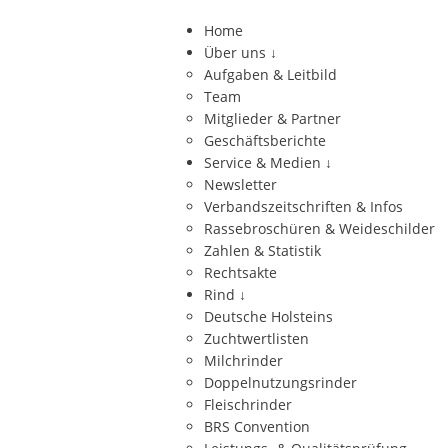
Home
Über uns
↓
Aufgaben & Leitbild
Team
Mitglieder & Partner
Geschäftsberichte
Service & Medien
↓
Newsletter
Verbandszeitschriften & Infos
Rassebroschüren & Weideschilder
Zahlen & Statistik
Rechtsakte
Rind
↓
Deutsche Holsteins
Zuchtwertlisten
Milchrinder
Doppelnutzungsrinder
Fleischrinder
BRS Convention