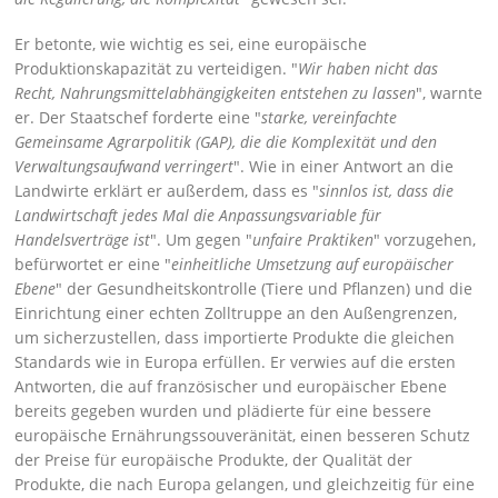
Er betonte, wie wichtig es sei, eine europäische
Produktionskapazität zu verteidigen.
Wir haben nicht das
Recht, Nahrungsmittelabhängigkeiten entstehen zu lassen
, warnte
er. Der Staatschef forderte eine
starke, vereinfachte
Gemeinsame Agrarpolitik (GAP), die die Komplexität und den
Verwaltungsaufwand verringert
. Wie in einer Antwort an die
Landwirte erklärt er außerdem, dass es
sinnlos ist, dass die
Landwirtschaft jedes Mal die Anpassungsvariable für
Handelsverträge ist
. Um gegen
unfaire Praktiken
vorzugehen,
befürwortet er eine
einheitliche Umsetzung auf europäischer
Ebene
der Gesundheitskontrolle (Tiere und Pflanzen) und die
Einrichtung einer echten Zolltruppe an den Außengrenzen,
um sicherzustellen, dass importierte Produkte die gleichen
Standards wie in Europa erfüllen. Er verwies auf die ersten
Antworten, die auf französischer und europäischer Ebene
bereits gegeben wurden und plädierte für eine bessere
europäische Ernährungssouveränität, einen besseren Schutz
der Preise für europäische Produkte, der Qualität der
Produkte, die nach Europa gelangen, und gleichzeitig für eine