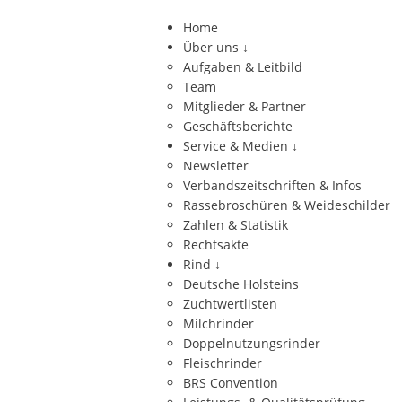
Home
Über uns
↓
Aufgaben & Leitbild
Team
Mitglieder & Partner
Geschäftsberichte
Service & Medien
↓
Newsletter
Verbandszeitschriften & Infos
Rassebroschüren & Weideschilder
Zahlen & Statistik
Rechtsakte
Rind
↓
Deutsche Holsteins
Zuchtwertlisten
Milchrinder
Doppelnutzungsrinder
Fleischrinder
BRS Convention