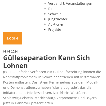
Verband & Veranstaltungen
Rind
Schwein
Jungzüchter
Auktionen
Projekte
LOGIN
08.08.2024
Gülleseparation Kann Sich
Lohnen
(c)SuS
- Einfache Verfahren zur Gülleaufbereitung können die
Nährstoffproblematik in Schweinebetrieben mit vertretbaren
Kosten entlasten. Das ist ein Kernergebnis aus dem Modell-
und Demonstrationsvorhaben
slurry upgrade
, das die
Initiatoren aus Niedersachsen, Nordrhein-Westfalen,
Schleswig-Holstein, Mecklenburg-Vorpommern und Bayern
jetzt in Hannover präsentierten.