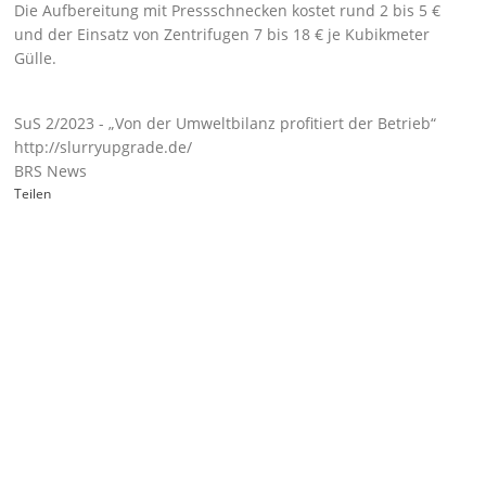
Die Aufbereitung mit Pressschnecken kostet rund 2 bis 5 €
und der Einsatz von Zentrifugen 7 bis 18 € je Kubikmeter
Gülle.
SuS 2/2023 - „Von der Umweltbilanz profitiert der Betrieb“
http://slurryupgrade.de/
BRS News
Teilen