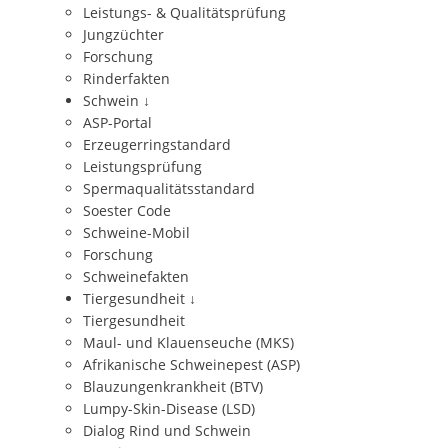
Leistungs- & Qualitätsprüfung
Jungzüchter
Forschung
Rinderfakten
Schwein
↓
ASP-Portal
Erzeugerringstandard
Leistungsprüfung
Spermaqualitätsstandard
Soester Code
Schweine-Mobil
Forschung
Schweinefakten
Tiergesundheit
↓
Tiergesundheit
Maul- und Klauenseuche (MKS)
Afrikanische Schweinepest (ASP)
Blauzungenkrankheit (BTV)
Lumpy-Skin-Disease (LSD)
Dialog Rind und Schwein