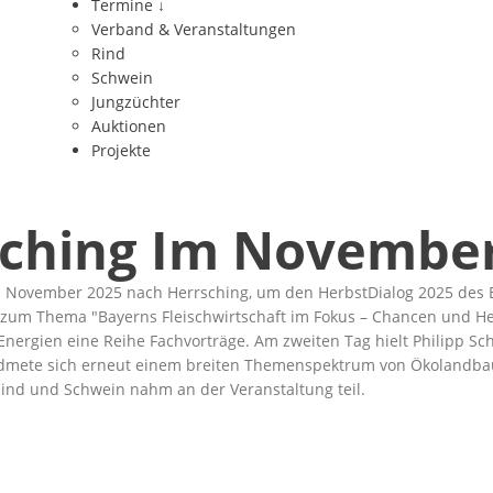
Termine
↓
Verband & Veranstaltungen
Rind
Schwein
Jungzüchter
Auktionen
Projekte
sching Im Novembe
 November 2025 nach Herrsching, um den HerbstDialog 2025 des 
on zum Thema
Bayerns Fleischwirtschaft im Fokus – Chancen und 
ergien eine Reihe Fachvorträge. Am zweiten Tag hielt Philipp Sch
idmete sich erneut einem breiten Themenspektrum von Ökolandbau, 
nd und Schwein nahm an der Veranstaltung teil.