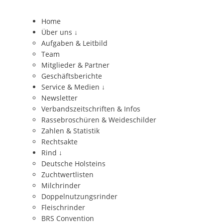
Home
Über uns
↓
Aufgaben & Leitbild
Team
Mitglieder & Partner
Geschäftsberichte
Service & Medien
↓
Newsletter
Verbandszeitschriften & Infos
Rassebroschüren & Weideschilder
Zahlen & Statistik
Rechtsakte
Rind
↓
Deutsche Holsteins
Zuchtwertlisten
Milchrinder
Doppelnutzungsrinder
Fleischrinder
BRS Convention