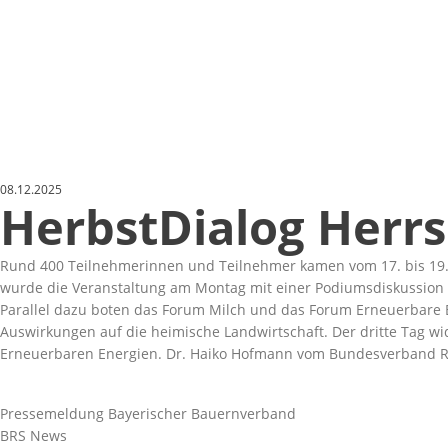
08.12.2025
HerbstDialog Herr
Rund 400 Teilnehmerinnen und Teilnehmer kamen vom 17. bis 19.
wurde die Veranstaltung am Montag mit einer Podiumsdiskussi
Parallel dazu boten das Forum Milch und das Forum Erneuerbare En
Auswirkungen auf die heimische Landwirtschaft. Der dritte Tag w
Erneuerbaren Energien. Dr. Haiko Hofmann vom Bundesverband Ri
Pressemeldung Bayerischer Bauernverband
BRS News