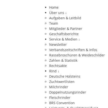
Home
Über uns
↓
Aufgaben & Leitbild
Team
Mitglieder & Partner
Geschäftsberichte
Service & Medien
↓
Newsletter
Verbandszeitschriften & Infos
Rassebroschüren & Weideschilder
Zahlen & Statistik
Rechtsakte
Rind
↓
Deutsche Holsteins
Zuchtwertlisten
Milchrinder
Doppelnutzungsrinder
Fleischrinder
BRS Convention