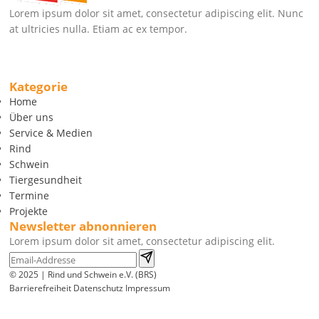
Lorem ipsum dolor sit amet, consectetur adipiscing elit. Nunc
at ultricies nulla. Etiam ac ex tempor.
Kategorie
Home
Über uns
Service & Medien
Rind
Schwein
Tiergesundheit
Termine
Projekte
Newsletter abnonnieren
Lorem ipsum dolor sit amet, consectetur adipiscing elit.
© 2025 | Rind und Schwein e.V. (BRS)
Barrierefreiheit
Datenschutz
Impressum
Wir
verwenden