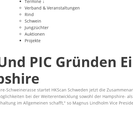
Termine
↓
Verband & Veranstaltungen
Rind
Schwein
Jungzüchter
Auktionen
Projekte
nd PIC Gründen Ein
pshire
re-Schweinerasse startet HKScan Schweden jetzt die Zusammenarbe
Möglichkeiten bei der Weiterentwicklung sowohl der Hampshire- a
haltung im Allgemeinen schafft,
so Magnus Lindholm Vice Presid