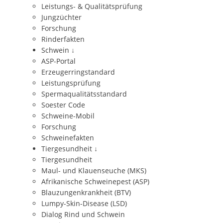
Leistungs- & Qualitätsprüfung
Jungzüchter
Forschung
Rinderfakten
Schwein
↓
ASP-Portal
Erzeugerringstandard
Leistungsprüfung
Spermaqualitätsstandard
Soester Code
Schweine-Mobil
Forschung
Schweinefakten
Tiergesundheit
↓
Tiergesundheit
Maul- und Klauenseuche (MKS)
Afrikanische Schweinepest (ASP)
Blauzungenkrankheit (BTV)
Lumpy-Skin-Disease (LSD)
Dialog Rind und Schwein