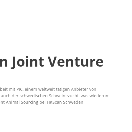
 Joint Venture
it mit PIC, einem weltweit tätigen Anbieter von
ls auch der schwedischen Schweinezucht, was wiederum
ent Animal Sourcing bei HKScan Schweden.