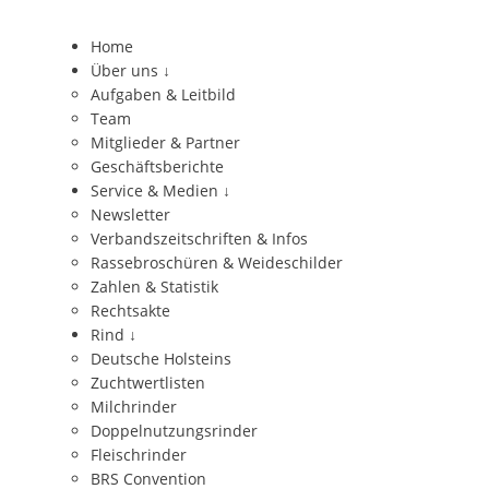
Home
Über uns
↓
Aufgaben & Leitbild
Team
Mitglieder & Partner
Geschäftsberichte
Service & Medien
↓
Newsletter
Verbandszeitschriften & Infos
Rassebroschüren & Weideschilder
Zahlen & Statistik
Rechtsakte
Rind
↓
Deutsche Holsteins
Zuchtwertlisten
Milchrinder
Doppelnutzungsrinder
Fleischrinder
BRS Convention