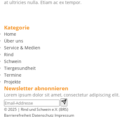
at ultricies nulla. Etiam ac ex tempor.
Kategorie
Home
Über uns
Service & Medien
Rind
Schwein
Tiergesundheit
Termine
Projekte
Newsletter abnonnieren
Lorem ipsum dolor sit amet, consectetur adipiscing elit.
© 2025 | Rind und Schwein e.V. (BRS)
Barrierefreiheit
Datenschutz
Impressum
Wir
verwenden
auf