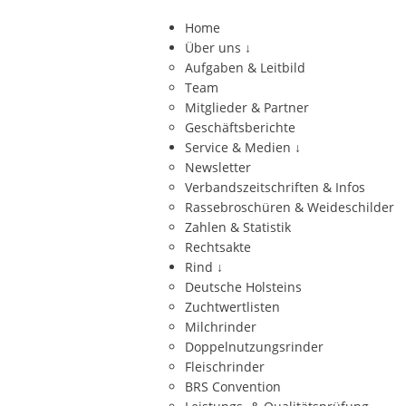
Home
Über uns
↓
Aufgaben & Leitbild
Team
Mitglieder & Partner
Geschäftsberichte
Service & Medien
↓
Newsletter
Verbandszeitschriften & Infos
Rassebroschüren & Weideschilder
Zahlen & Statistik
Rechtsakte
Rind
↓
Deutsche Holsteins
Zuchtwertlisten
Milchrinder
Doppelnutzungsrinder
Fleischrinder
BRS Convention