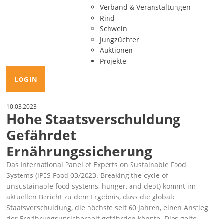
Verband & Veranstaltungen
Rind
Schwein
Jungzüchter
Auktionen
Projekte
LOGIN
10.03.2023
Hohe Staatsverschuldung
Gefährdet
Ernährungssicherung
Das
International Panel of Experts on Sustainable Food
Systems
(iPES Food 03/2023. Breaking the cycle of
unsustainable food systems, hunger, and debt) kommt im
aktuellen Bericht zu dem Ergebnis, dass die globale
Staatsverschuldung, die höchste seit 60 Jahren, einen Anstieg
der Ernährungsunsicherheit gefährden könnte. Dies gelte