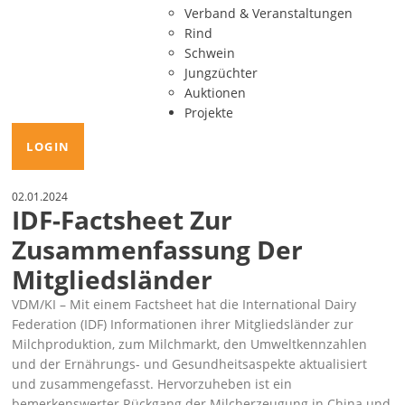
Verband & Veranstaltungen
Rind
Schwein
Jungzüchter
Auktionen
Projekte
LOGIN
02.01.2024
IDF-Factsheet Zur
Zusammenfassung Der
Mitgliedsländer
VDM/KI – Mit einem
Factsheet
hat die International Dairy
Federation (IDF) Informationen ihrer Mitgliedsländer zur
Milchproduktion, zum Milchmarkt, den Umweltkennzahlen
und der Ernährungs- und Gesundheitsaspekte aktualisiert
und zusammengefasst. Hervorzuheben ist ein
bemerkenswerter Rückgang der Milcherzeugung in China und