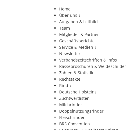
Home
Über uns
↓
Aufgaben & Leitbild
Team
Mitglieder & Partner
Geschäftsberichte
Service & Medien
↓
Newsletter
Verbandszeitschriften & Infos
Rassebroschüren & Weideschilder
Zahlen & Statistik
Rechtsakte
Rind
↓
Deutsche Holsteins
Zuchtwertlisten
Milchrinder
Doppelnutzungsrinder
Fleischrinder
BRS Convention