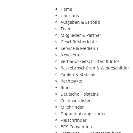
Home
Über uns
↓
Aufgaben & Leitbild
Team
Mitglieder & Partner
Geschäftsberichte
Service & Medien
↓
Newsletter
Verbandszeitschriften & Infos
Rassebroschüren & Weideschilder
Zahlen & Statistik
Rechtsakte
Rind
↓
Deutsche Holsteins
Zuchtwertlisten
Milchrinder
Doppelnutzungsrinder
Fleischrinder
BRS Convention