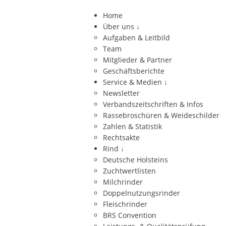
Home
Über uns
↓
Aufgaben & Leitbild
Team
Mitglieder & Partner
Geschäftsberichte
Service & Medien
↓
Newsletter
Verbandszeitschriften & Infos
Rassebroschüren & Weideschilder
Zahlen & Statistik
Rechtsakte
Rind
↓
Deutsche Holsteins
Zuchtwertlisten
Milchrinder
Doppelnutzungsrinder
Fleischrinder
BRS Convention