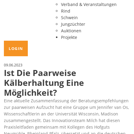
Verband & Veranstaltungen
Rind
Schwein
Jungzüchter
Auktionen
Projekte
LOGIN
09.06.2023
Ist Die Paarweise
Kälberhaltung Eine
Möglichkeit?
Eine aktuelle Zusammenfassung der Beratungsempfehlungen
zur paarweisen Aufzucht hat eine Gruppe um Jennifer van Os,
Wissenschaftlerin an der Universität Wisconsin, Madison
zusammengestellt. Das Innovationsteam Milch hat diesen
Praxisleitfaden gemeinsam mit Kollegen des Hofguts
Neumühle, Rheinland-Pfalz, übersetzt und an die deutschen