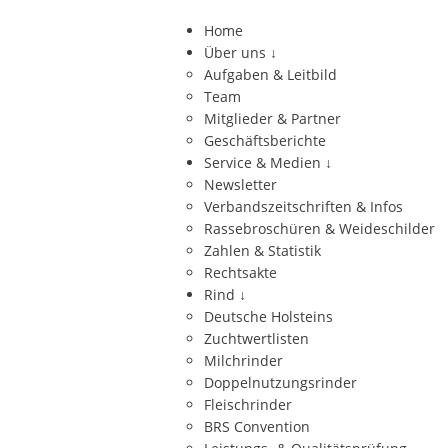
Home
Über uns
↓
Aufgaben & Leitbild
Team
Mitglieder & Partner
Geschäftsberichte
Service & Medien
↓
Newsletter
Verbandszeitschriften & Infos
Rassebroschüren & Weideschilder
Zahlen & Statistik
Rechtsakte
Rind
↓
Deutsche Holsteins
Zuchtwertlisten
Milchrinder
Doppelnutzungsrinder
Fleischrinder
BRS Convention