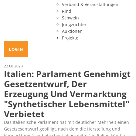
Verband & Veranstaltungen
Rind
Schwein
Jungzüchter
Auktionen
Projekte
LOGIN
22.08.2023
Italien: Parlament Genehmigt
Gesetzentwurf, Der
Erzeugung Und Vermarktung
"synthetischer Lebensmittel"
Verbietet
Das Italienische Parlament hat mit deutlicher Mehrheit einen
Gesetzesentwurf gebilligt, nach dem die Herstellung und
Vermarktung
synthetischer Lebensmittel
in Italien künftig