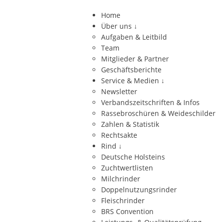
Home
Über uns
↓
Aufgaben & Leitbild
Team
Mitglieder & Partner
Geschäftsberichte
Service & Medien
↓
Newsletter
Verbandszeitschriften & Infos
Rassebroschüren & Weideschilder
Zahlen & Statistik
Rechtsakte
Rind
↓
Deutsche Holsteins
Zuchtwertlisten
Milchrinder
Doppelnutzungsrinder
Fleischrinder
BRS Convention