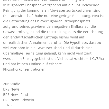
verfügbarem Phosphor weitgehend auf die unzureichende
Reinigung der kommunalen Abwässer zurückzuführen sind.
Die Landwirtschaft habe nur eine geringe Bedeutung. Neu ist
die Betrachtung des bioverfügbaren Orthophosphats
aufgrund seines gravierenden negativen Einfluss auf die
Gewässerökologie und die Feststellung, dass die Berechnung
der landwirtschaftlichen Einträge bisher wohl auf
unrealistischen Annahmen beruhte. Die Hypothese, dass zu
viel Phosphor in die Gewässer Theel und Ill durch eine
übermäßige Tierhaltung gelangt, kann nicht verifiziert
werden. Im Einzugsgebiet ist die Viehbesatzdichte < 1 GVE/ha
und hat keinen Einfluss auf erhöhte
Phosphorkonzentrationen.
Zur Studie
BRS News
BRS News Rind
BRS News Schwein
Teilen