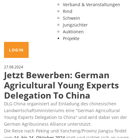
Verband & Veranstaltungen
Rind
Schwein
Jungzüchter
Auktionen
Projekte
LOGIN
27.08.2024
Jetzt Bewerben: German
Agricultural Young Experts
Delegation To China
DLG China
organisiert auf Einladung des chinesischen
Landwirtschaftsministeriums eine
German Agricultural
Young Experts Delegation to China
und wird dabei von der
German Agribusiness Alliance
unterstützt.
Die Reise nach Peking und Yancheng/Provinz Jiangsu findet
vom
14. bis 24. Oktober 2024
statt und richtet sich an junge