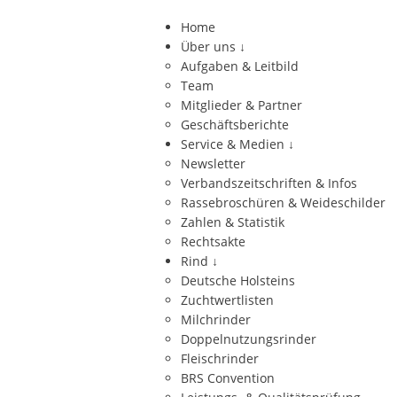
Home
Über uns
↓
Aufgaben & Leitbild
Team
Mitglieder & Partner
Geschäftsberichte
Service & Medien
↓
Newsletter
Verbandszeitschriften & Infos
Rassebroschüren & Weideschilder
Zahlen & Statistik
Rechtsakte
Rind
↓
Deutsche Holsteins
Zuchtwertlisten
Milchrinder
Doppelnutzungsrinder
Fleischrinder
BRS Convention