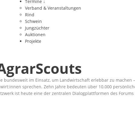
Termine
↓
Verband & Veranstaltungen
Rind
Schwein
Jungzüchter
Auktionen
Projekte
 AgrarScouts
 sie bundesweit im Einsatz, um Landwirtschaft erlebbar zu machen 
dwirt:innen sprechen. Zehn Jahre bedeuten über 10.000 persönlic
tzwerk ist heute eine der zentralen Dialogplattformen des Forums