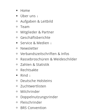
Home
Über uns
↓
Aufgaben & Leitbild
Team
Mitglieder & Partner
Geschäftsberichte
Service & Medien
↓
Newsletter
Verbandszeitschriften & Infos
Rassebroschüren & Weideschilder
Zahlen & Statistik
Rechtsakte
Rind
↓
Deutsche Holsteins
Zuchtwertlisten
Milchrinder
Doppelnutzungsrinder
Fleischrinder
BRS Convention