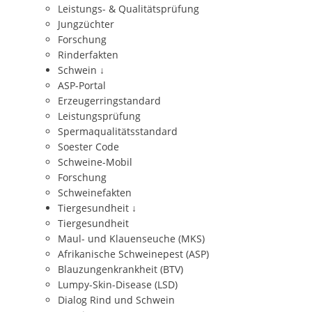
Leistungs- & Qualitätsprüfung
Jungzüchter
Forschung
Rinderfakten
Schwein
↓
ASP-Portal
Erzeugerringstandard
Leistungsprüfung
Spermaqualitätsstandard
Soester Code
Schweine-Mobil
Forschung
Schweinefakten
Tiergesundheit
↓
Tiergesundheit
Maul- und Klauenseuche (MKS)
Afrikanische Schweinepest (ASP)
Blauzungenkrankheit (BTV)
Lumpy-Skin-Disease (LSD)
Dialog Rind und Schwein