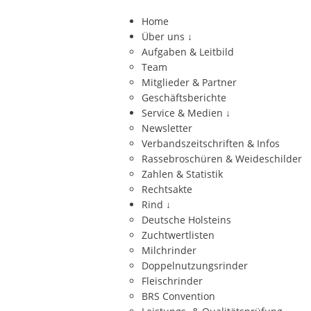
Home
Über uns
↓
Aufgaben & Leitbild
Team
Mitglieder & Partner
Geschäftsberichte
Service & Medien
↓
Newsletter
Verbandszeitschriften & Infos
Rassebroschüren & Weideschilder
Zahlen & Statistik
Rechtsakte
Rind
↓
Deutsche Holsteins
Zuchtwertlisten
Milchrinder
Doppelnutzungsrinder
Fleischrinder
BRS Convention