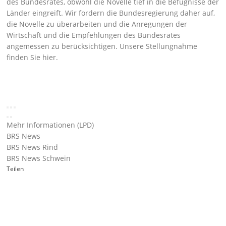
des Bundesrates, obwohl die Novelle tief in die Befugnisse der
Länder eingreift. Wir fordern die Bundesregierung daher auf,
die Novelle zu überarbeiten und die Anregungen der
Wirtschaft und die Empfehlungen des Bundesrates
angemessen zu berücksichtigen. Unsere Stellungnahme
finden Sie
hier
.
Mehr Informationen (LPD)
BRS News
BRS News Rind
BRS News Schwein
Teilen