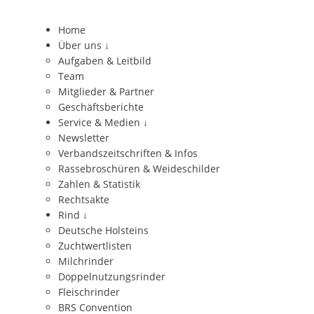
Home
Über uns
↓
Aufgaben & Leitbild
Team
Mitglieder & Partner
Geschäftsberichte
Service & Medien
↓
Newsletter
Verbandszeitschriften & Infos
Rassebroschüren & Weideschilder
Zahlen & Statistik
Rechtsakte
Rind
↓
Deutsche Holsteins
Zuchtwertlisten
Milchrinder
Doppelnutzungsrinder
Fleischrinder
BRS Convention