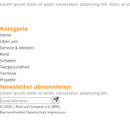
Lorem ipsum dolor sit amet, consectetur adipiscing elit. Nunc at ul
Kategorie
Home
Über uns
Service & Medien
Rind
Schwein
Tiergesundheit
Termine
Projekte
Newsletter abnonnieren
Lorem ipsum dolor sit amet, consectetur adipiscing elit.
© 2025 | Rind und Schwein e.V. (BRS)
Barrierefreiheit
Datenschutz
Impressum
Wir
verwenden