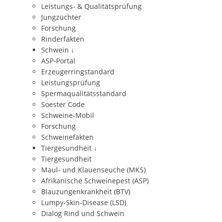
Leistungs- & Qualitätsprüfung
Jungzüchter
Forschung
Rinderfakten
Schwein
↓
ASP-Portal
Erzeugerringstandard
Leistungsprüfung
Spermaqualitätsstandard
Soester Code
Schweine-Mobil
Forschung
Schweinefakten
Tiergesundheit
↓
Tiergesundheit
Maul- und Klauenseuche (MKS)
Afrikanische Schweinepest (ASP)
Blauzungenkrankheit (BTV)
Lumpy-Skin-Disease (LSD)
Dialog Rind und Schwein