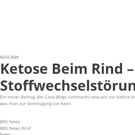
03.02.2026
Ketose Beim Rind –
Stoffwechselstörun
Ein
neuer Beitrag des Ceva-Blogs ruminants.ceva.pro
zur Ketose be
was man zur Vorbeugung tun kann.
BRS News
BRS News Rind
Teilen