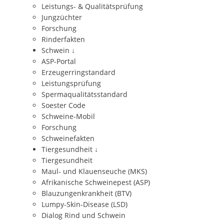
Leistungs- & Qualitätsprüfung
Jungzüchter
Forschung
Rinderfakten
Schwein
↓
ASP-Portal
Erzeugerringstandard
Leistungsprüfung
Spermaqualitätsstandard
Soester Code
Schweine-Mobil
Forschung
Schweinefakten
Tiergesundheit
↓
Tiergesundheit
Maul- und Klauenseuche (MKS)
Afrikanische Schweinepest (ASP)
Blauzungenkrankheit (BTV)
Lumpy-Skin-Disease (LSD)
Dialog Rind und Schwein