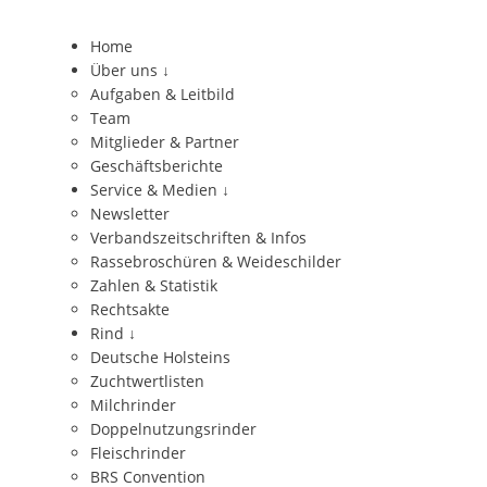
Home
Über uns
↓
Aufgaben & Leitbild
Team
Mitglieder & Partner
Geschäftsberichte
Service & Medien
↓
Newsletter
Verbandszeitschriften & Infos
Rassebroschüren & Weideschilder
Zahlen & Statistik
Rechtsakte
Rind
↓
Deutsche Holsteins
Zuchtwertlisten
Milchrinder
Doppelnutzungsrinder
Fleischrinder
BRS Convention