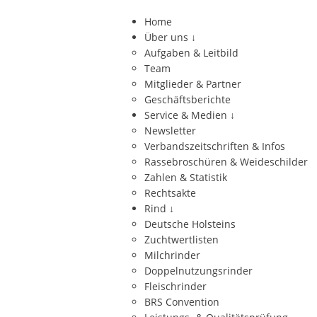
Home
Über uns
↓
Aufgaben & Leitbild
Team
Mitglieder & Partner
Geschäftsberichte
Service & Medien
↓
Newsletter
Verbandszeitschriften & Infos
Rassebroschüren & Weideschilder
Zahlen & Statistik
Rechtsakte
Rind
↓
Deutsche Holsteins
Zuchtwertlisten
Milchrinder
Doppelnutzungsrinder
Fleischrinder
BRS Convention