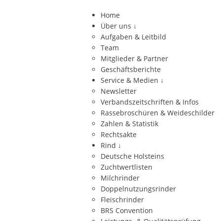
Home
Über uns
↓
Aufgaben & Leitbild
Team
Mitglieder & Partner
Geschäftsberichte
Service & Medien
↓
Newsletter
Verbandszeitschriften & Infos
Rassebroschüren & Weideschilder
Zahlen & Statistik
Rechtsakte
Rind
↓
Deutsche Holsteins
Zuchtwertlisten
Milchrinder
Doppelnutzungsrinder
Fleischrinder
BRS Convention