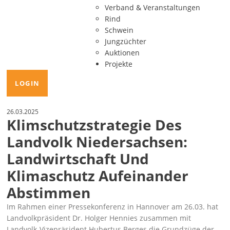
Verband & Veranstaltungen
Rind
Schwein
Jungzüchter
Auktionen
Projekte
LOGIN
26.03.2025
Klimschutzstrategie Des
Landvolk Niedersachsen:
Landwirtschaft Und
Klimaschutz Aufeinander
Abstimmen
Im Rahmen einer Pressekonferenz in Hannover am 26.03. hat
Landvolkpräsident Dr. Holger Hennies zusammen mit
Landvolk-Vizepräsident Hubertus Berges die Grundzüge der