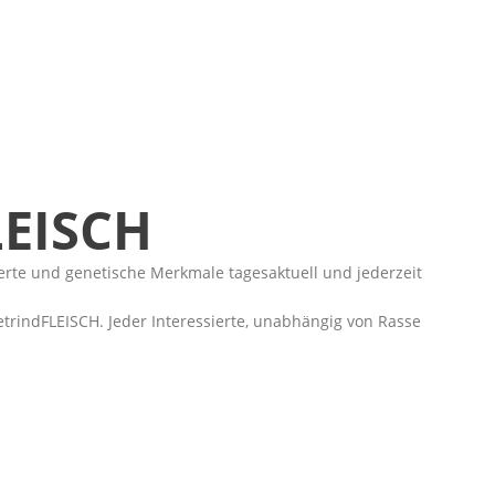
LEISCH
e und genetische Merkmale tagesaktuell und jederzeit
rindFLEISCH. Jeder Interessierte, unabhängig von Rasse