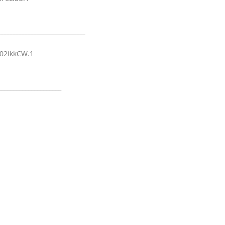
_____________________________
02ikkCW.1
_____________________