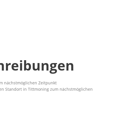
chreibungen
um nächstmöglichen Zeitpunkt
den Standort in Tittmoning zum nächstmöglichen