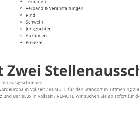
Termine
↓
Verband & Veranstaltungen
Rind
Schwein
Jungzüchter
Auktionen
Projekte
it Zwei Stellenauss
llen ausgeschrieben:
rdeuropa in Vollzeit / REMOTE für den Standort in Tittmoning z
z und BeNeLux in Vollzeit / REMOTE Wir suchen Sie ab sofort für 