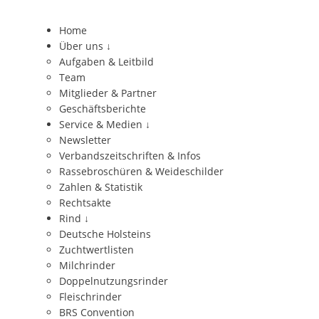
Home
Über uns
↓
Aufgaben & Leitbild
Team
Mitglieder & Partner
Geschäftsberichte
Service & Medien
↓
Newsletter
Verbandszeitschriften & Infos
Rassebroschüren & Weideschilder
Zahlen & Statistik
Rechtsakte
Rind
↓
Deutsche Holsteins
Zuchtwertlisten
Milchrinder
Doppelnutzungsrinder
Fleischrinder
BRS Convention