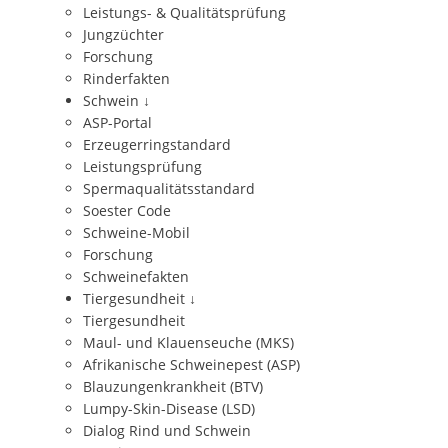
Leistungs- & Qualitätsprüfung
Jungzüchter
Forschung
Rinderfakten
Schwein
↓
ASP-Portal
Erzeugerringstandard
Leistungsprüfung
Spermaqualitätsstandard
Soester Code
Schweine-Mobil
Forschung
Schweinefakten
Tiergesundheit
↓
Tiergesundheit
Maul- und Klauenseuche (MKS)
Afrikanische Schweinepest (ASP)
Blauzungenkrankheit (BTV)
Lumpy-Skin-Disease (LSD)
Dialog Rind und Schwein