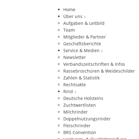
Home
Über uns
↓
Aufgaben & Leitbild
Team
Mitglieder & Partner
Geschäftsberichte
Service & Medien
↓
Newsletter
Verbandszeitschriften & Infos
Rassebroschüren & Weideschilder
Zahlen & Statistik
Rechtsakte
Rind
↓
Deutsche Holsteins
Zuchtwertlisten
Milchrinder
Doppelnutzungsrinder
Fleischrinder
BRS Convention