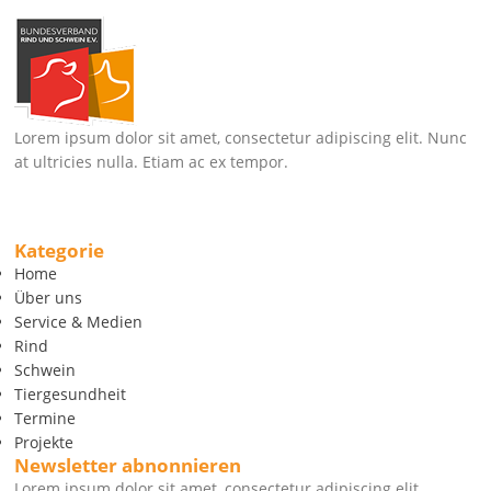
Lorem ipsum dolor sit amet, consectetur adipiscing elit. Nunc
at ultricies nulla. Etiam ac ex tempor.
Kategorie
Home
Über uns
Service & Medien
Rind
Schwein
Tiergesundheit
Termine
Projekte
Newsletter abnonnieren
Lorem ipsum dolor sit amet, consectetur adipiscing elit.