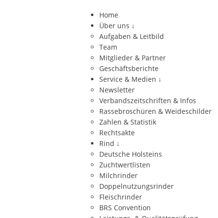
Home
Über uns
↓
Aufgaben & Leitbild
Team
Mitglieder & Partner
Geschäftsberichte
Service & Medien
↓
Newsletter
Verbandszeitschriften & Infos
Rassebroschüren & Weideschilder
Zahlen & Statistik
Rechtsakte
Rind
↓
Deutsche Holsteins
Zuchtwertlisten
Milchrinder
Doppelnutzungsrinder
Fleischrinder
BRS Convention