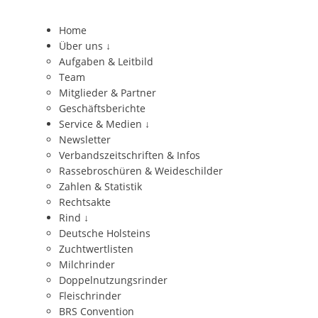
Home
Über uns
↓
Aufgaben & Leitbild
Team
Mitglieder & Partner
Geschäftsberichte
Service & Medien
↓
Newsletter
Verbandszeitschriften & Infos
Rassebroschüren & Weideschilder
Zahlen & Statistik
Rechtsakte
Rind
↓
Deutsche Holsteins
Zuchtwertlisten
Milchrinder
Doppelnutzungsrinder
Fleischrinder
BRS Convention