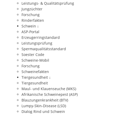
Leistungs- & Qualitätsprüfung
Jungzüchter
Forschung
Rinderfakten
Schwein
↓
ASP-Portal
Erzeugerringstandard
Leistungsprüfung
Spermaqualitätsstandard
Soester Code
Schweine-Mobil
Forschung
Schweinefakten
Tiergesundheit
↓
Tiergesundheit
Maul- und Klauenseuche (MKS)
Afrikanische Schweinepest (ASP)
Blauzungenkrankheit (BTV)
Lumpy-Skin-Disease (LSD)
Dialog Rind und Schwein