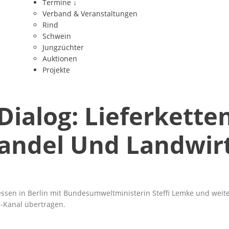
Termine
↓
Verband & Veranstaltungen
Rind
Schwein
Jungzüchter
Auktionen
Projekte
ialog: Lieferketten
andel Und Landwirt
essen in Berlin mit Bundesumweltministerin Steffi Lemke und weite
e-Kanal
übertragen.