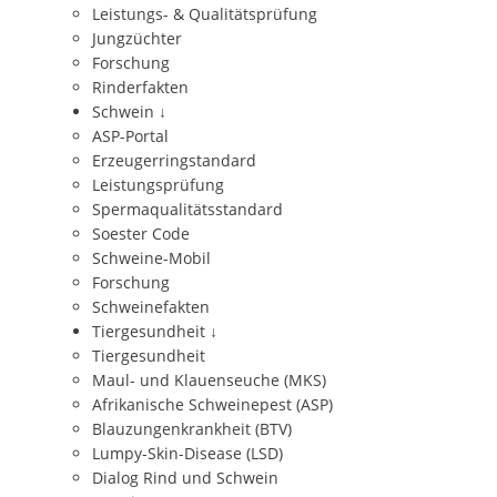
Leistungs- & Qualitätsprüfung
Jungzüchter
Forschung
Rinderfakten
Schwein
↓
ASP-Portal
Erzeugerringstandard
Leistungsprüfung
Spermaqualitätsstandard
Soester Code
Schweine-Mobil
Forschung
Schweinefakten
Tiergesundheit
↓
Tiergesundheit
Maul- und Klauenseuche (MKS)
Afrikanische Schweinepest (ASP)
Blauzungenkrankheit (BTV)
Lumpy-Skin-Disease (LSD)
Dialog Rind und Schwein