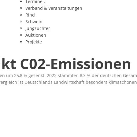
Termine
↓
Verband & Veranstaltungen
Rind
Schwein
Jungzüchter
Auktionen
Projekte
nkt C02-Emissionen
ionen um 25,8 % gesenkt. 2022 stammten 8,3 % der deutschen Gesa
Vergleich ist Deutschlands Landwirtschaft besonders klimaschonen