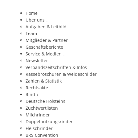
Home
Über uns
↓
Aufgaben & Leitbild
Team
Mitglieder & Partner
Geschäftsberichte
Service & Medien
↓
Newsletter
Verbandszeitschriften & Infos
Rassebroschüren & Weideschilder
Zahlen & Statistik
Rechtsakte
Rind
↓
Deutsche Holsteins
Zuchtwertlisten
Milchrinder
Doppelnutzungsrinder
Fleischrinder
BRS Convention