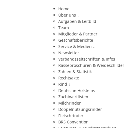
Home
Über uns
↓
Aufgaben & Leitbild
Team
Mitglieder & Partner
Geschäftsberichte
Service & Medien
↓
Newsletter
Verbandszeitschriften & Infos
Rassebroschüren & Weideschilder
Zahlen & Statistik
Rechtsakte
Rind
↓
Deutsche Holsteins
Zuchtwertlisten
Milchrinder
Doppelnutzungsrinder
Fleischrinder
BRS Convention