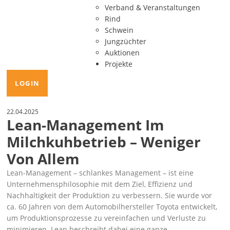
Verband & Veranstaltungen
Rind
Schwein
Jungzüchter
Auktionen
Projekte
LOGIN
22.04.2025
Lean-Management Im
Milchkuhbetrieb – Weniger
Von Allem
Lean-Management – schlankes Management – ist eine
Unternehmensphilosophie mit dem Ziel, Effizienz und
Nachhaltigkeit der Produktion zu verbessern. Sie wurde vor
ca. 60 Jahren von dem Automobilhersteller Toyota entwickelt,
um Produktionsprozesse zu vereinfachen und Verluste zu
minimieren. Lean beschreibt dabei eine ganze