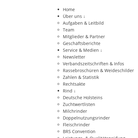
Home
Über uns
↓
Aufgaben & Leitbild
Team
Mitglieder & Partner
Geschäftsberichte
Service & Medien
↓
Newsletter
Verbandszeitschriften & Infos
Rassebroschüren & Weideschilder
Zahlen & Statistik
Rechtsakte
Rind
↓
Deutsche Holsteins
Zuchtwertlisten
Milchrinder
Doppelnutzungsrinder
Fleischrinder
BRS Convention