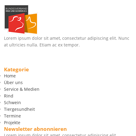
Lorem ipsum dolor sit amet, consectetur adipiscing elit. Nunc
at ultricies nulla. Etiam ac ex tempor.
Kategorie
Home
Über uns
Service & Medien
Rind
Schwein
Tiergesundheit
Termine
Projekte
Newsletter abnonnieren
Lorem ipsum dolor sit amet, consectetur adipiscing elit.