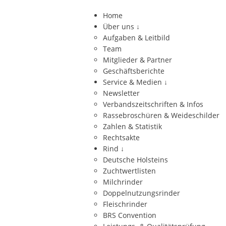
Home
Über uns
↓
Aufgaben & Leitbild
Team
Mitglieder & Partner
Geschäftsberichte
Service & Medien
↓
Newsletter
Verbandszeitschriften & Infos
Rassebroschüren & Weideschilder
Zahlen & Statistik
Rechtsakte
Rind
↓
Deutsche Holsteins
Zuchtwertlisten
Milchrinder
Doppelnutzungsrinder
Fleischrinder
BRS Convention