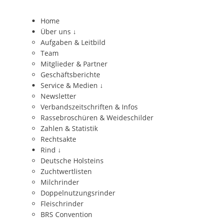
Home
Über uns
↓
Aufgaben & Leitbild
Team
Mitglieder & Partner
Geschäftsberichte
Service & Medien
↓
Newsletter
Verbandszeitschriften & Infos
Rassebroschüren & Weideschilder
Zahlen & Statistik
Rechtsakte
Rind
↓
Deutsche Holsteins
Zuchtwertlisten
Milchrinder
Doppelnutzungsrinder
Fleischrinder
BRS Convention