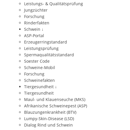
Leistungs- & Qualitätsprüfung
Jungzüchter
Forschung
Rinderfakten
Schwein
↓
ASP-Portal
Erzeugerringstandard
Leistungsprüfung
Spermaqualitätsstandard
Soester Code
Schweine-Mobil
Forschung
Schweinefakten
Tiergesundheit
↓
Tiergesundheit
Maul- und Klauenseuche (MKS)
Afrikanische Schweinepest (ASP)
Blauzungenkrankheit (BTV)
Lumpy-Skin-Disease (LSD)
Dialog Rind und Schwein