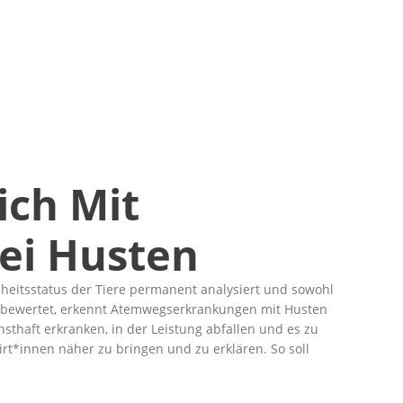
ich Mit
ei Husten
dheitsstatus der Tiere permanent analysiert und sowohl
nd bewertet, erkennt Atemwegserkrankungen mit Husten
nsthaft erkranken, in der Leistung abfallen und es zu
t*innen näher zu bringen und zu erklären. So soll