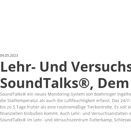
04.05.2023
Lehr- Und Versuchs
SoundTalks®, Dem
SoundTalks® ein neues Monitoring-System von Boehringer Ingelheim
die Stalltemperatur als auch die Luftfeuchtigkeit erfasst. Das 2
bis zu 5 Tage früher als eine routinemäßige Tierkontrolle. Es sol
finanziellen Einbußen kommt. Auch Lehr- und Versuchsanstalten i
SoundTalks® im Lehr- und Versuchszentrum Futterkamp, Schleswi