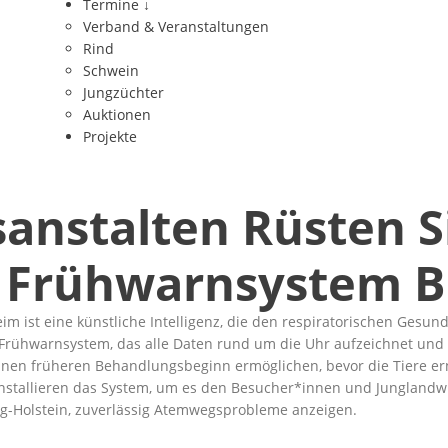
Termine
↓
Verband & Veranstaltungen
Rind
Schwein
Jungzüchter
Auktionen
Projekte
anstalten Rüsten S
 Frühwarnsystem B
 ist eine künstliche Intelligenz, die den respiratorischen Gesun
4/7-Frühwarnsystem, das alle Daten rund um die Uhr aufzeichnet u
l einen früheren Behandlungsbeginn ermöglichen, bevor die Tiere er
nstallieren das System, um es den Besucher*innen und Junglandwir
g-Holstein, zuverlässig Atemwegsprobleme anzeigen.