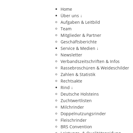
Home
Über uns
↓
Aufgaben & Leitbild
Team
Mitglieder & Partner
Geschäftsberichte
Service & Medien
↓
Newsletter
Verbandszeitschriften & Infos
Rassebroschüren & Weideschilder
Zahlen & Statistik
Rechtsakte
Rind
↓
Deutsche Holsteins
Zuchtwertlisten
Milchrinder
Doppelnutzungsrinder
Fleischrinder
BRS Convention