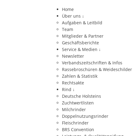
Home
Über uns
↓
Aufgaben & Leitbild
Team
Mitglieder & Partner
Geschäftsberichte
Service & Medien
↓
Newsletter
Verbandszeitschriften & Infos
Rassebroschüren & Weideschilder
Zahlen & Statistik
Rechtsakte
Rind
↓
Deutsche Holsteins
Zuchtwertlisten
Milchrinder
Doppelnutzungsrinder
Fleischrinder
BRS Convention