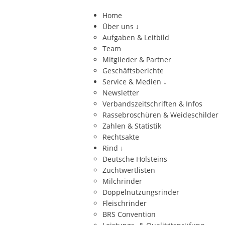
Home
Über uns
↓
Aufgaben & Leitbild
Team
Mitglieder & Partner
Geschäftsberichte
Service & Medien
↓
Newsletter
Verbandszeitschriften & Infos
Rassebroschüren & Weideschilder
Zahlen & Statistik
Rechtsakte
Rind
↓
Deutsche Holsteins
Zuchtwertlisten
Milchrinder
Doppelnutzungsrinder
Fleischrinder
BRS Convention