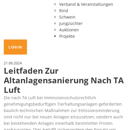
Verband & Veranstaltungen
Rind
Schwein
Jungzüchter
Auktionen
Projekte
LOGIN
21.06.2024
Leitfaden Zur
Altanlagensanierung Nach TA
Luft
Die nach TA Luft bei immissionsschutzrechtlich
genehmigungsbedürftigen Tierhaltungsanlagen geforderten
baulich-technischen Maßnahmen zur Emissionsminderung
sind nicht nur bei neuen Anlagen einzusetzen, sondern auch
bei bestehenden Anlagen innerhalb bestimmter Fristen
nachzurüsten. Dies betrifft insbesondere den Einsatz von