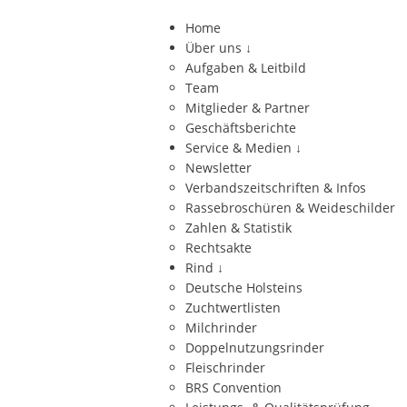
Home
Über uns
↓
Aufgaben & Leitbild
Team
Mitglieder & Partner
Geschäftsberichte
Service & Medien
↓
Newsletter
Verbandszeitschriften & Infos
Rassebroschüren & Weideschilder
Zahlen & Statistik
Rechtsakte
Rind
↓
Deutsche Holsteins
Zuchtwertlisten
Milchrinder
Doppelnutzungsrinder
Fleischrinder
BRS Convention