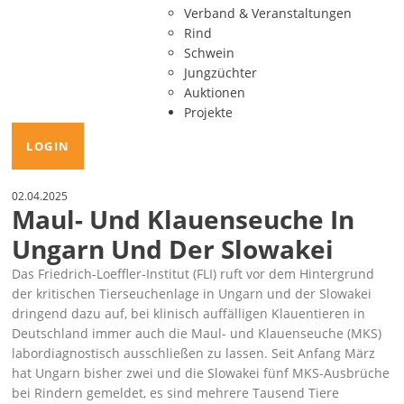
Verband & Veranstaltungen
Rind
Schwein
Jungzüchter
Auktionen
Projekte
LOGIN
02.04.2025
Maul- Und Klauenseuche In
Ungarn Und Der Slowakei
Das Friedrich-Loeffler-Institut (FLI) ruft vor dem Hintergrund
der kritischen Tierseuchenlage in Ungarn und der Slowakei
dringend dazu auf, bei klinisch auffälligen Klauentieren in
Deutschland immer auch die Maul- und Klauenseuche (MKS)
labordiagnostisch ausschließen zu lassen. Seit Anfang März
hat Ungarn bisher zwei und die Slowakei fünf MKS-Ausbrüche
bei Rindern gemeldet, es sind mehrere Tausend Tiere