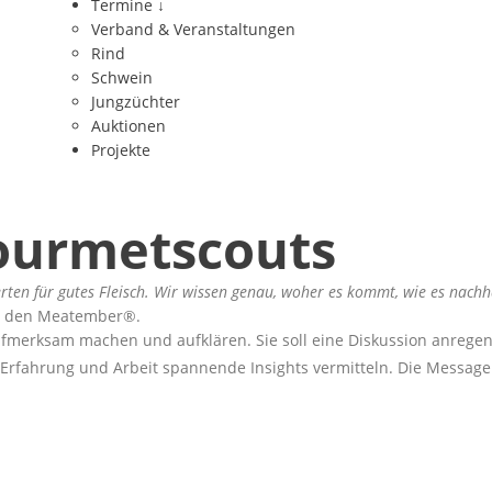
Termine
↓
Verband & Veranstaltungen
Rind
Schwein
Jungzüchter
Auktionen
Projekte
urmetscouts
ten für gutes Fleisch. Wir wissen genau, woher es kommt, wie es nachh
in den Meatember®.
aufmerksam machen und aufklären. Sie soll eine Diskussion anrege
 Erfahrung und Arbeit spannende Insights vermitteln. Die Messa