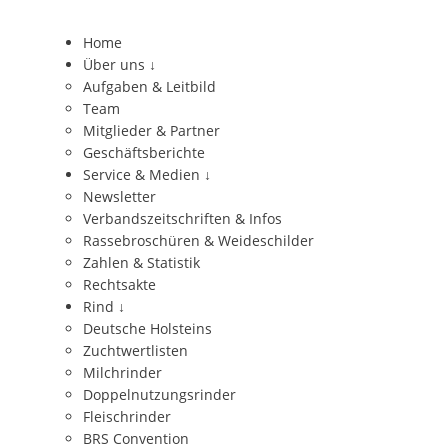
Home
Über uns
↓
Aufgaben & Leitbild
Team
Mitglieder & Partner
Geschäftsberichte
Service & Medien
↓
Newsletter
Verbandszeitschriften & Infos
Rassebroschüren & Weideschilder
Zahlen & Statistik
Rechtsakte
Rind
↓
Deutsche Holsteins
Zuchtwertlisten
Milchrinder
Doppelnutzungsrinder
Fleischrinder
BRS Convention