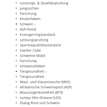
Leistungs- & Qualitätsprüfung
Jungzüchter
Forschung
Rinderfakten
Schwein
↓
ASP-Portal
Erzeugerringstandard
Leistungsprüfung
Spermaqualitätsstandard
Soester Code
Schweine-Mobil
Forschung
Schweinefakten
Tiergesundheit
↓
Tiergesundheit
Maul- und Klauenseuche (MKS)
Afrikanische Schweinepest (ASP)
Blauzungenkrankheit (BTV)
Lumpy-Skin-Disease (LSD)
Dialog Rind und Schwein