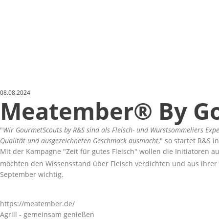
08.08.2024
Meatember® By Go
Wir GourmetScouts by R&S sind als Fleisch- und Wurstsommeliers Exper
Qualität und ausgezeichneten Geschmack ausmacht
,
so startet R&S 
Mit der Kampagne
Zeit für gutes Fleisch
wollen die Initiatoren 
möchten den Wissensstand über Fleisch verdichten und aus ihrer
September wichtig.
https://meatember.de/
Agrill - gemeinsam genießen