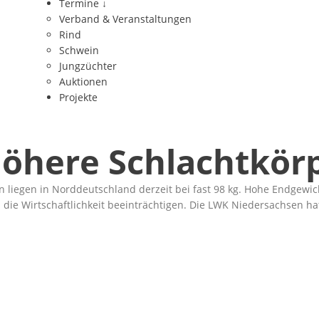
Termine
↓
Verband & Veranstaltungen
Rind
Schwein
Jungzüchter
Auktionen
Projekte
Höhere Schlachtkör
 liegen in Norddeutschland derzeit bei fast 98 kg. Hohe Endgewic
ie Wirtschaftlichkeit beeinträchtigen. Die LWK Niedersachsen hat