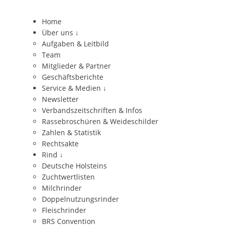
Home
Über uns
↓
Aufgaben & Leitbild
Team
Mitglieder & Partner
Geschäftsberichte
Service & Medien
↓
Newsletter
Verbandszeitschriften & Infos
Rassebroschüren & Weideschilder
Zahlen & Statistik
Rechtsakte
Rind
↓
Deutsche Holsteins
Zuchtwertlisten
Milchrinder
Doppelnutzungsrinder
Fleischrinder
BRS Convention