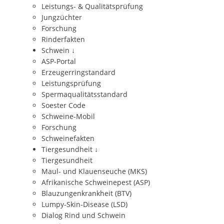
Leistungs- & Qualitätsprüfung
Jungzüchter
Forschung
Rinderfakten
Schwein
↓
ASP-Portal
Erzeugerringstandard
Leistungsprüfung
Spermaqualitätsstandard
Soester Code
Schweine-Mobil
Forschung
Schweinefakten
Tiergesundheit
↓
Tiergesundheit
Maul- und Klauenseuche (MKS)
Afrikanische Schweinepest (ASP)
Blauzungenkrankheit (BTV)
Lumpy-Skin-Disease (LSD)
Dialog Rind und Schwein