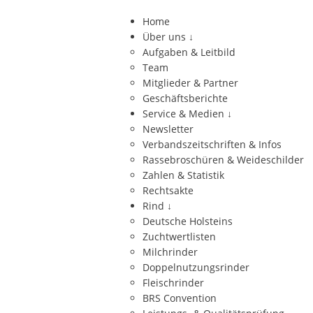
Home
Über uns
↓
Aufgaben & Leitbild
Team
Mitglieder & Partner
Geschäftsberichte
Service & Medien
↓
Newsletter
Verbandszeitschriften & Infos
Rassebroschüren & Weideschilder
Zahlen & Statistik
Rechtsakte
Rind
↓
Deutsche Holsteins
Zuchtwertlisten
Milchrinder
Doppelnutzungsrinder
Fleischrinder
BRS Convention