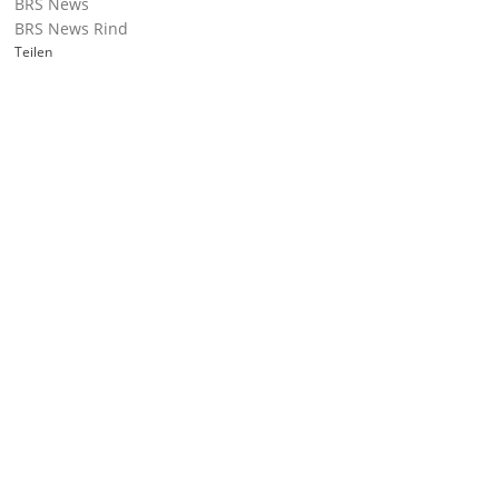
BRS News
BRS News Rind
Teilen