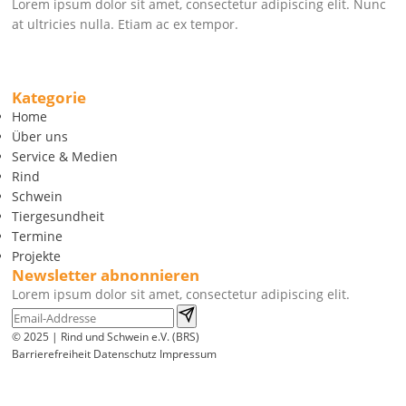
Lorem ipsum dolor sit amet, consectetur adipiscing elit. Nunc
at ultricies nulla. Etiam ac ex tempor.
Kategorie
Home
Über uns
Service & Medien
Rind
Schwein
Tiergesundheit
Termine
Projekte
Newsletter abnonnieren
Lorem ipsum dolor sit amet, consectetur adipiscing elit.
© 2025 | Rind und Schwein e.V. (BRS)
Barrierefreiheit
Datenschutz
Impressum
Wir
verwenden