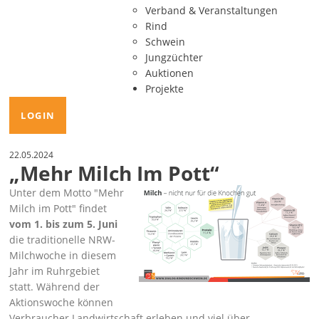
Verband & Veranstaltungen
Rind
Schwein
Jungzüchter
Auktionen
Projekte
LOGIN
22.05.2024
„Mehr Milch Im Pott“
Unter dem Motto
Mehr
Milch im Pott
findet
vom 1. bis zum 5. Juni
die traditionelle NRW-
Milchwoche in diesem
Jahr im Ruhrgebiet
statt. Während der
Aktionswoche können
Verbraucher Landwirtschaft erleben und viel über