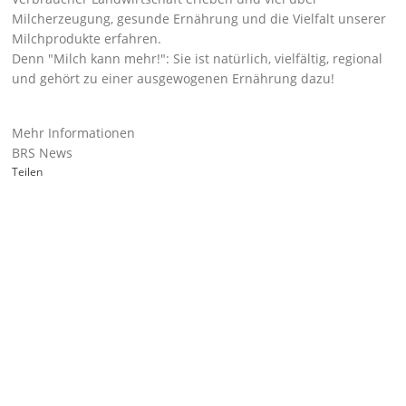
Milcherzeugung, gesunde Ernährung und die Vielfalt unserer
Milchprodukte erfahren.
Denn
Milch kann mehr!
: Sie ist natürlich, vielfältig, regional
und gehört zu einer ausgewogenen Ernährung dazu!
Mehr Informationen
BRS News
Teilen