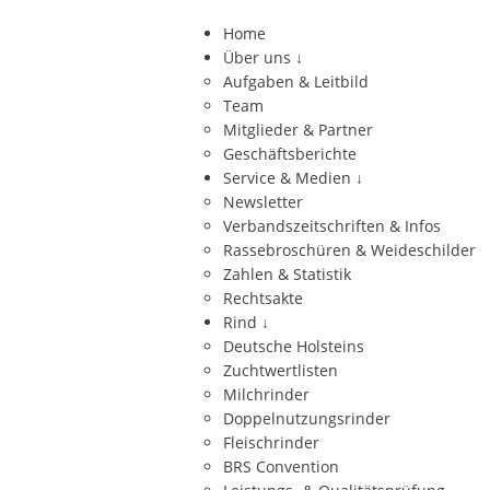
Home
Über uns
↓
Aufgaben & Leitbild
Team
Mitglieder & Partner
Geschäftsberichte
Service & Medien
↓
Newsletter
Verbandszeitschriften & Infos
Rassebroschüren & Weideschilder
Zahlen & Statistik
Rechtsakte
Rind
↓
Deutsche Holsteins
Zuchtwertlisten
Milchrinder
Doppelnutzungsrinder
Fleischrinder
BRS Convention