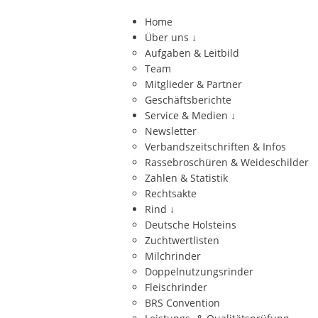
Home
Über uns
↓
Aufgaben & Leitbild
Team
Mitglieder & Partner
Geschäftsberichte
Service & Medien
↓
Newsletter
Verbandszeitschriften & Infos
Rassebroschüren & Weideschilder
Zahlen & Statistik
Rechtsakte
Rind
↓
Deutsche Holsteins
Zuchtwertlisten
Milchrinder
Doppelnutzungsrinder
Fleischrinder
BRS Convention