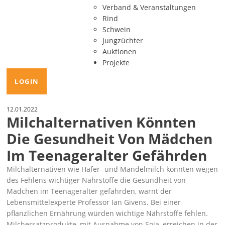
Verband & Veranstaltungen
Rind
Schwein
Jungzüchter
Auktionen
Projekte
LOGIN
12.01.2022
Milchalternativen Könnten
Die Gesundheit Von Mädchen
Im Teenageralter Gefährden
Milchalternativen wie Hafer- und Mandelmilch könnten wegen
des Fehlens wichtiger Nährstoffe die Gesundheit von
Mädchen im Teenageralter gefährden, warnt der
Lebensmittelexperte Professor Ian Givens. Bei einer
pflanzlichen Ernährung würden wichtige Nährstoffe fehlen.
Milchersatzprodukte, mit Ausnahme von Soja, erreichen in der