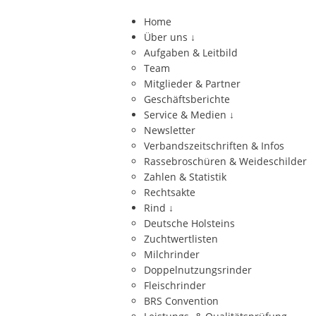
Home
Über uns
↓
Aufgaben & Leitbild
Team
Mitglieder & Partner
Geschäftsberichte
Service & Medien
↓
Newsletter
Verbandszeitschriften & Infos
Rassebroschüren & Weideschilder
Zahlen & Statistik
Rechtsakte
Rind
↓
Deutsche Holsteins
Zuchtwertlisten
Milchrinder
Doppelnutzungsrinder
Fleischrinder
BRS Convention