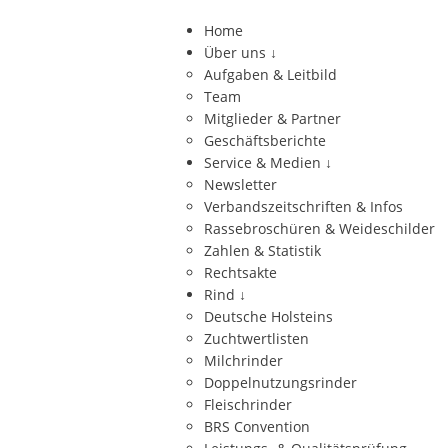
Home
Über uns
↓
Aufgaben & Leitbild
Team
Mitglieder & Partner
Geschäftsberichte
Service & Medien
↓
Newsletter
Verbandszeitschriften & Infos
Rassebroschüren & Weideschilder
Zahlen & Statistik
Rechtsakte
Rind
↓
Deutsche Holsteins
Zuchtwertlisten
Milchrinder
Doppelnutzungsrinder
Fleischrinder
BRS Convention