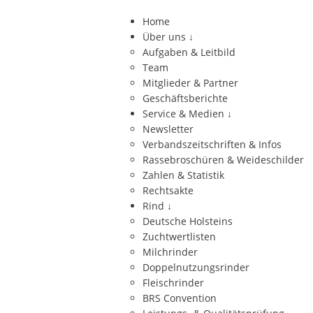
Home
Über uns
↓
Aufgaben & Leitbild
Team
Mitglieder & Partner
Geschäftsberichte
Service & Medien
↓
Newsletter
Verbandszeitschriften & Infos
Rassebroschüren & Weideschilder
Zahlen & Statistik
Rechtsakte
Rind
↓
Deutsche Holsteins
Zuchtwertlisten
Milchrinder
Doppelnutzungsrinder
Fleischrinder
BRS Convention