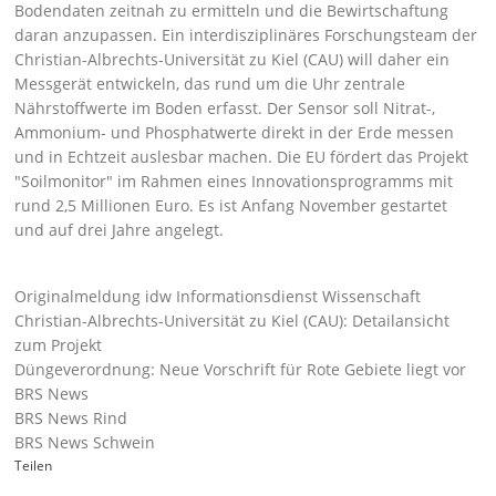
Bodendaten zeitnah zu ermitteln und die Bewirtschaftung
daran anzupassen. Ein interdisziplinäres Forschungsteam der
Christian-Albrechts-Universität zu Kiel (CAU) will daher ein
Messgerät entwickeln, das rund um die Uhr zentrale
Nährstoffwerte im Boden erfasst. Der Sensor soll Nitrat-,
Ammonium- und Phosphatwerte direkt in der Erde messen
und in Echtzeit auslesbar machen. Die EU fördert das Projekt
Soilmonitor
im Rahmen eines Innovationsprogramms mit
rund 2,5 Millionen Euro. Es ist Anfang November gestartet
und auf drei Jahre angelegt.
Originalmeldung idw Informationsdienst Wissenschaft
Christian-Albrechts-Universität zu Kiel (CAU): Detailansicht
zum Projekt
Düngeverordnung: Neue Vorschrift für Rote Gebiete liegt vor
BRS News
BRS News Rind
BRS News Schwein
Teilen