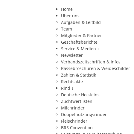
Home
Über uns
↓
Aufgaben & Leitbild
Team
Mitglieder & Partner
Geschäftsberichte
Service & Medien
↓
Newsletter
Verbandszeitschriften & Infos
Rassebroschüren & Weideschilder
Zahlen & Statistik
Rechtsakte
Rind
↓
Deutsche Holsteins
Zuchtwertlisten
Milchrinder
Doppelnutzungsrinder
Fleischrinder
BRS Convention