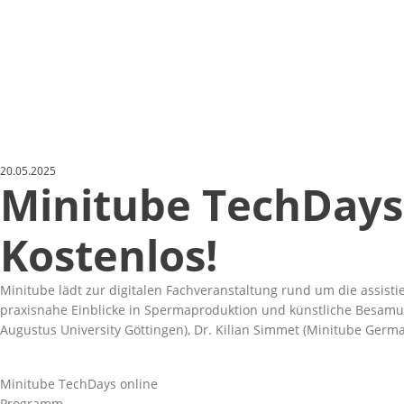
20.05.2025
Minitube TechDays 
Kostenlos!
Minitube lädt zur digitalen Fachveranstaltung rund um die assist
praxisnahe Einblicke in Spermaproduktion und künstliche Besamung 
Augustus University Göttingen), Dr. Kilian Simmet (Minitube Germ
Minitube TechDays online
Programm