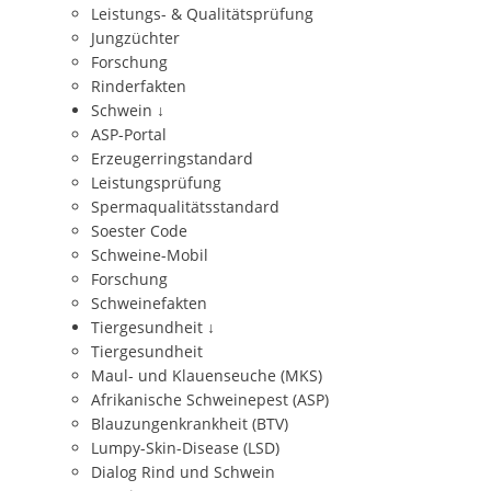
Leistungs- & Qualitätsprüfung
Jungzüchter
Forschung
Rinderfakten
Schwein
↓
ASP-Portal
Erzeugerringstandard
Leistungsprüfung
Spermaqualitätsstandard
Soester Code
Schweine-Mobil
Forschung
Schweinefakten
Tiergesundheit
↓
Tiergesundheit
Maul- und Klauenseuche (MKS)
Afrikanische Schweinepest (ASP)
Blauzungenkrankheit (BTV)
Lumpy-Skin-Disease (LSD)
Dialog Rind und Schwein