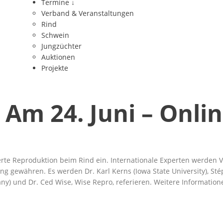
Termine
↓
Verband & Veranstaltungen
Rind
Schwein
Jungzüchter
Auktionen
Projekte
Am 24. Juni – Onli
ierte Reproduktion beim Rind ein. Internationale Experten werden
gewähren. Es werden Dr. Karl Kerns (Iowa State University), Stéph
any) und Dr. Ced Wise, Wise Repro, referieren. Weitere Informati