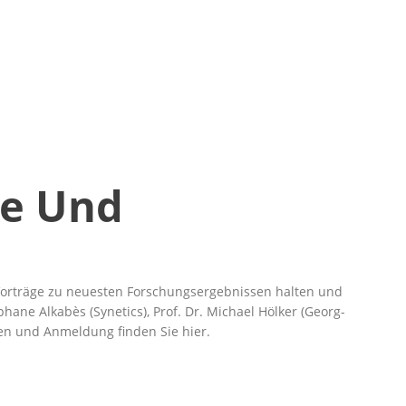
ne Und
 Vorträge zu neuesten Forschungsergebnissen halten und
ane Alkabès (Synetics), Prof. Dr. Michael Hölker (Georg-
onen und Anmeldung finden Sie
hier
.