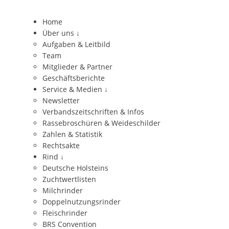
Home
Über uns
↓
Aufgaben & Leitbild
Team
Mitglieder & Partner
Geschäftsberichte
Service & Medien
↓
Newsletter
Verbandszeitschriften & Infos
Rassebroschüren & Weideschilder
Zahlen & Statistik
Rechtsakte
Rind
↓
Deutsche Holsteins
Zuchtwertlisten
Milchrinder
Doppelnutzungsrinder
Fleischrinder
BRS Convention