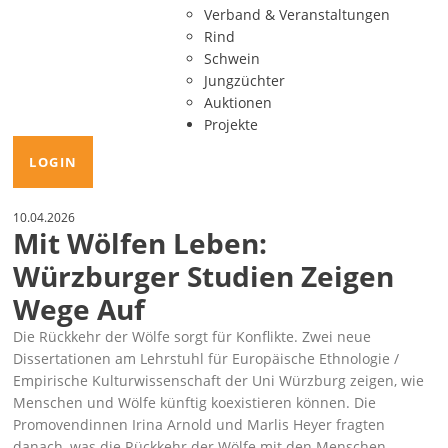
Verband & Veranstaltungen
Rind
Schwein
Jungzüchter
Auktionen
Projekte
LOGIN
10.04.2026
Mit Wölfen Leben:
Würzburger Studien Zeigen
Wege Auf
Die Rückkehr der Wölfe sorgt für Konflikte. Zwei neue
Dissertationen am Lehrstuhl für Europäische Ethnologie /
Empirische Kulturwissenschaft der Uni Würzburg zeigen, wie
Menschen und Wölfe künftig koexistieren können. Die
Promovendinnen
Irina Arnold und
Marlis Heyer fragten
danach, was die Rückkehr der Wölfe mit den Menschen