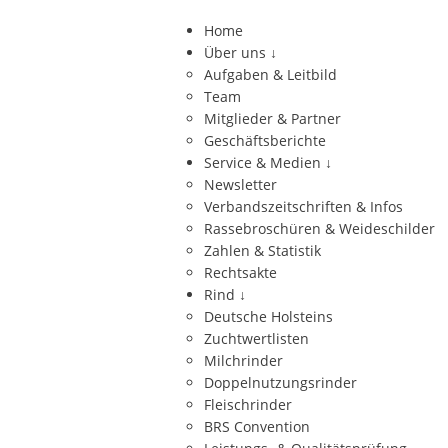
Home
Über uns
↓
Aufgaben & Leitbild
Team
Mitglieder & Partner
Geschäftsberichte
Service & Medien
↓
Newsletter
Verbandszeitschriften & Infos
Rassebroschüren & Weideschilder
Zahlen & Statistik
Rechtsakte
Rind
↓
Deutsche Holsteins
Zuchtwertlisten
Milchrinder
Doppelnutzungsrinder
Fleischrinder
BRS Convention