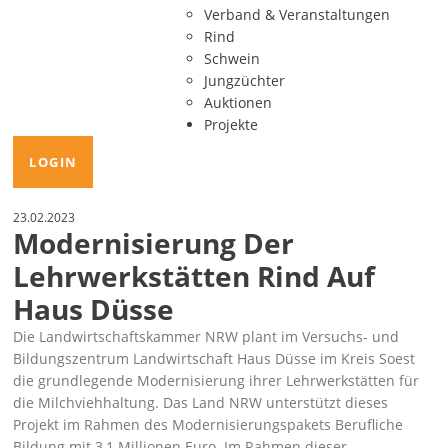
Verband & Veranstaltungen
Rind
Schwein
Jungzüchter
Auktionen
Projekte
LOGIN
23.02.2023
Modernisierung Der
Lehrwerkstätten Rind Auf
Haus Düsse
Die Landwirtschaftskammer NRW plant im Versuchs- und
Bildungszentrum Landwirtschaft Haus Düsse im Kreis Soest
die grundlegende Modernisierung ihrer Lehrwerkstätten für
die Milchviehhaltung. Das Land NRW unterstützt dieses
Projekt im Rahmen des Modernisierungspakets Berufliche
Bildung mit 3,1 Millionen Euro. Im Rahmen dieser