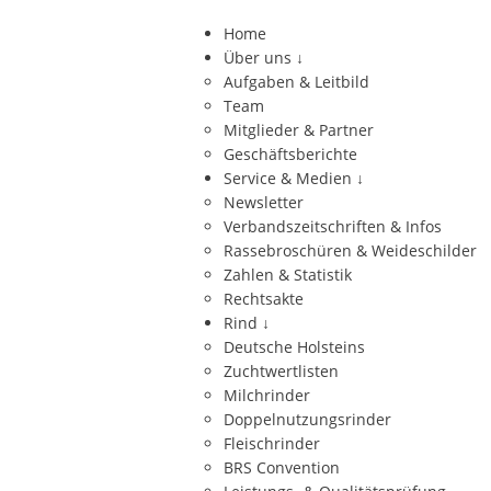
Home
Über uns
↓
Aufgaben & Leitbild
Team
Mitglieder & Partner
Geschäftsberichte
Service & Medien
↓
Newsletter
Verbandszeitschriften & Infos
Rassebroschüren & Weideschilder
Zahlen & Statistik
Rechtsakte
Rind
↓
Deutsche Holsteins
Zuchtwertlisten
Milchrinder
Doppelnutzungsrinder
Fleischrinder
BRS Convention