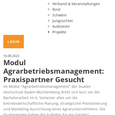
Verband & Veranstaltungen
Rind
Schwein
Jungzüchter
Auktionen
Projekte
LOGIN
16.08.2023
Modul
Agrarbetriebsmanagement:
Praxispartner Gesucht
Im Modul
Agrarbetriebsmanagement
der Dualen
Hochschule Baden-Württemberg dreht sich kurz vor der
Bachelorarbeit im 6. Semester alles um die
betriebswirtschaftliche Planung, strategische Positionierung
und Marketing-Ausrichtung eines Agrarunternehmens. Die
Studierenden haben die Aufgabe, für ein
reales