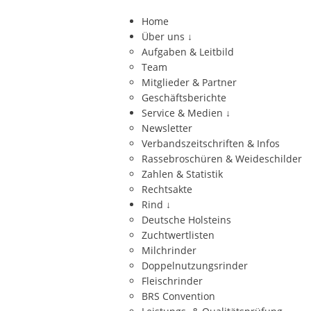
Home
Über uns
↓
Aufgaben & Leitbild
Team
Mitglieder & Partner
Geschäftsberichte
Service & Medien
↓
Newsletter
Verbandszeitschriften & Infos
Rassebroschüren & Weideschilder
Zahlen & Statistik
Rechtsakte
Rind
↓
Deutsche Holsteins
Zuchtwertlisten
Milchrinder
Doppelnutzungsrinder
Fleischrinder
BRS Convention