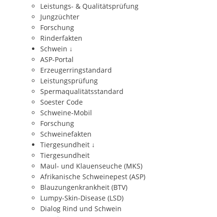
Leistungs- & Qualitätsprüfung
Jungzüchter
Forschung
Rinderfakten
Schwein
↓
ASP-Portal
Erzeugerringstandard
Leistungsprüfung
Spermaqualitätsstandard
Soester Code
Schweine-Mobil
Forschung
Schweinefakten
Tiergesundheit
↓
Tiergesundheit
Maul- und Klauenseuche (MKS)
Afrikanische Schweinepest (ASP)
Blauzungenkrankheit (BTV)
Lumpy-Skin-Disease (LSD)
Dialog Rind und Schwein