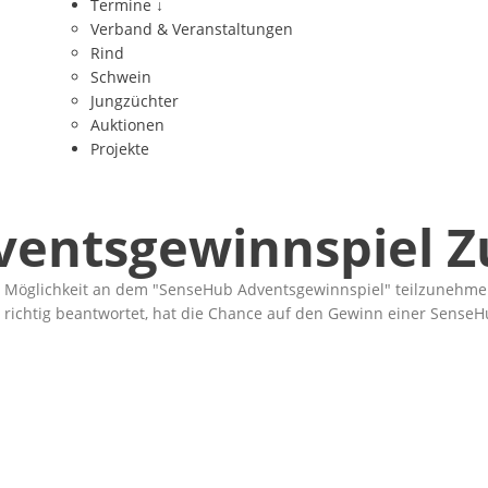
Termine
↓
Verband & Veranstaltungen
Rind
Schwein
Jungzüchter
Auktionen
Projekte
entsgewinnspiel Z
e Möglichkeit an dem
SenseHub Adventsgewinnspiel
teilzunehmen
e richtig beantwortet, hat die Chance auf den Gewinn einer SenseH