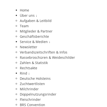
Home
Über uns
↓
Aufgaben & Leitbild
Team
Mitglieder & Partner
Geschäftsberichte
Service & Medien
↓
Newsletter
Verbandszeitschriften & Infos
Rassebroschüren & Weideschilder
Zahlen & Statistik
Rechtsakte
Rind
↓
Deutsche Holsteins
Zuchtwertlisten
Milchrinder
Doppelnutzungsrinder
Fleischrinder
BRS Convention