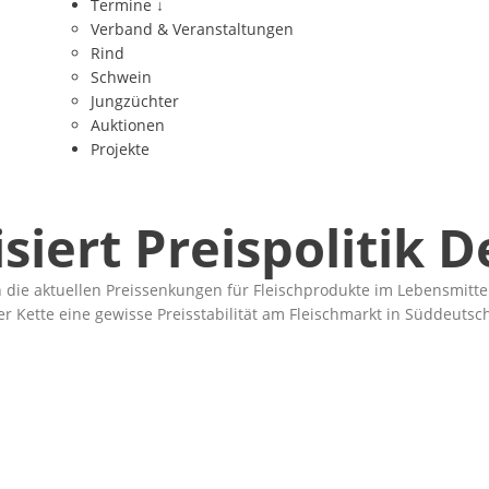
Termine
↓
Verband & Veranstaltungen
Rind
Schwein
Jungzüchter
Auktionen
Projekte
siert Preispolitik 
die aktuellen Preissenkungen für Fleischprodukte im Lebensmittel
tte eine gewisse Preisstabilität am Fleischmarkt in Süddeutschla