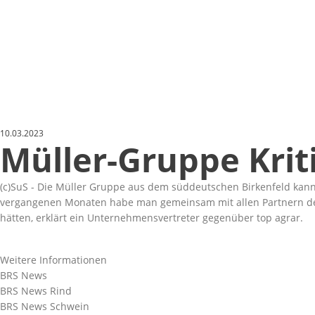
10.03.2023
Müller-Gruppe Kriti
(c)SuS - Die Müller Gruppe aus dem süddeutschen Birkenfeld kann 
vergangenen Monaten habe man gemeinsam mit allen Partnern der Ke
hätten, erklärt ein Unternehmensvertreter gegenüber top agrar.
Weitere Informationen
BRS News
BRS News Rind
BRS News Schwein