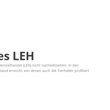
Des LEH
einzelhandel (LEH) nicht nachvollziehen. In den
nd erreicht, von denen auch die Tierhalter profitiert