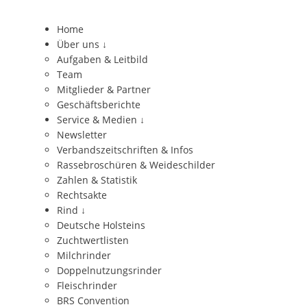
Home
Über uns
↓
Aufgaben & Leitbild
Team
Mitglieder & Partner
Geschäftsberichte
Service & Medien
↓
Newsletter
Verbandszeitschriften & Infos
Rassebroschüren & Weideschilder
Zahlen & Statistik
Rechtsakte
Rind
↓
Deutsche Holsteins
Zuchtwertlisten
Milchrinder
Doppelnutzungsrinder
Fleischrinder
BRS Convention