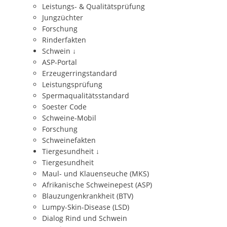
Leistungs- & Qualitätsprüfung
Jungzüchter
Forschung
Rinderfakten
Schwein
↓
ASP-Portal
Erzeugerringstandard
Leistungsprüfung
Spermaqualitätsstandard
Soester Code
Schweine-Mobil
Forschung
Schweinefakten
Tiergesundheit
↓
Tiergesundheit
Maul- und Klauenseuche (MKS)
Afrikanische Schweinepest (ASP)
Blauzungenkrankheit (BTV)
Lumpy-Skin-Disease (LSD)
Dialog Rind und Schwein