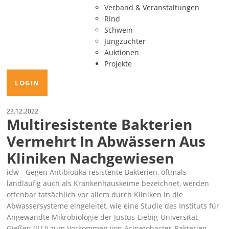
Verband & Veranstaltungen
Rind
Schwein
Jungzüchter
Auktionen
Projekte
LOGIN
23.12.2022
Multiresistente Bakterien
Vermehrt In Abwässern Aus
Kliniken Nachgewiesen
idw - Gegen Antibiotika resistente Bakterien, oftmals
landläufig auch als Krankenhauskeime bezeichnet, werden
offenbar tatsächlich vor allem durch Kliniken in die
Abwassersysteme eingeleitet, wie eine Studie des Instituts für
Angewandte Mikrobiologie der Justus-Liebig-Universität
Gießen (JLU) zum Vorkommen von Acinetobacter-Bakterien