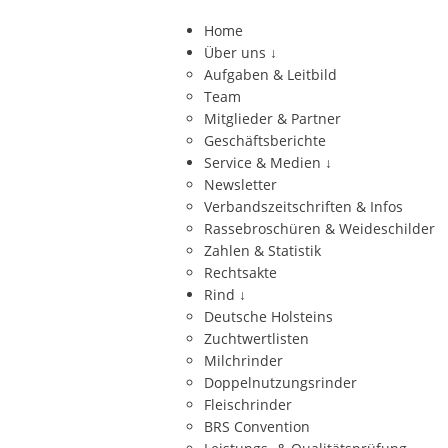
Home
Über uns
↓
Aufgaben & Leitbild
Team
Mitglieder & Partner
Geschäftsberichte
Service & Medien
↓
Newsletter
Verbandszeitschriften & Infos
Rassebroschüren & Weideschilder
Zahlen & Statistik
Rechtsakte
Rind
↓
Deutsche Holsteins
Zuchtwertlisten
Milchrinder
Doppelnutzungsrinder
Fleischrinder
BRS Convention