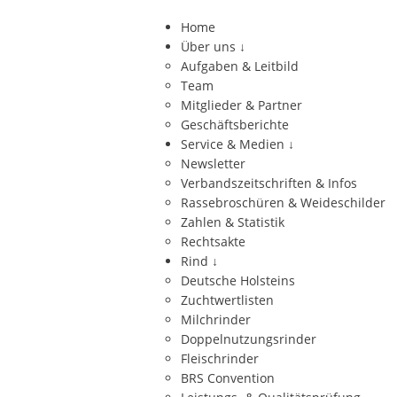
Home
Über uns
↓
Aufgaben & Leitbild
Team
Mitglieder & Partner
Geschäftsberichte
Service & Medien
↓
Newsletter
Verbandszeitschriften & Infos
Rassebroschüren & Weideschilder
Zahlen & Statistik
Rechtsakte
Rind
↓
Deutsche Holsteins
Zuchtwertlisten
Milchrinder
Doppelnutzungsrinder
Fleischrinder
BRS Convention