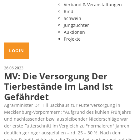
Verband & Veranstaltungen
Rind
Schwein
Jungzüchter
Auktionen
Projekte
LOGIN
26.06.2023
MV: Die Versorgung Der
Tierbestände Im Land Ist
Gefährdet
Agrarminister Dr. Till Backhaus zur Futterversorgung in
Mecklenburg-Vorpommern:
Aufgrund des kühlen Frühjahrs
und nachlassender bzw. ausbleibender Niederschläge war
der erste Futterschnitt im Vergleich zu
normaleren
Jahren
deutlich geringer ausgefallen – rd. 25 – 30 %. Nach dem
ersten Schnitt wirkte sich die Trockenheit verheerend auf die